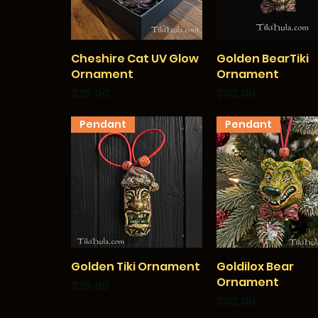
Cheshire Cat UV Glow
クイックビュー
Golden BearTiki
クイックビュー
Ornament
Ornament
価格
価格
$25.00
$30.00
Pendant
Pendant
Golden Tiki Ornament
クイックビュー
Goldilox Bear
クイックビュー
Ornament
価格
$25.00
価格
$30.00