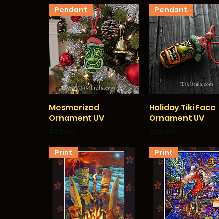
Pendant
Pendant
Mesmerized
クイックビュー
Holiday Tiki Face
クイックビュー
Ornament UV
Ornament UV
価格
価格
$25.00
$25.00
Print
Print