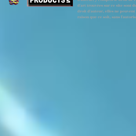
d'art trouvées sur ce site sont 
droit d'auteur, elles ne peuven
raison que ce soit, sans l'autoris