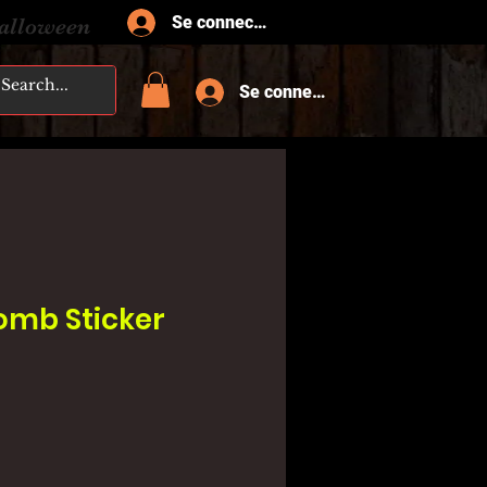
Se connecter
Halloween
Se connecter
mb Sticker