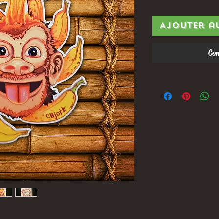
Ajouter a
Com