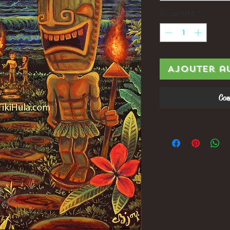
Quantité
*
Ajouter a
Com