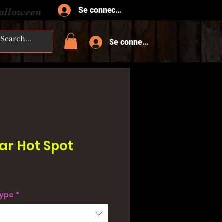
Se connecter
Halloween
Se connecter
Bar Hot Spot
type
*