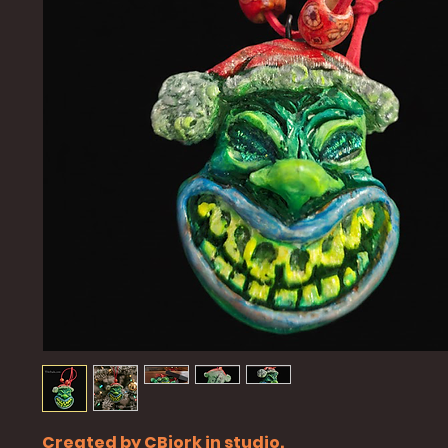
Created by CBjork in studio.