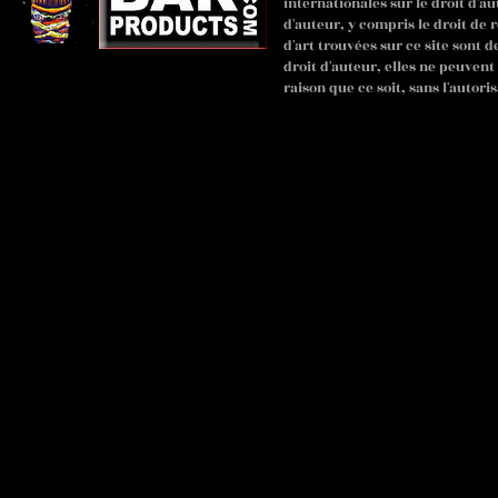
internationales sur le droit d'au
d'auteur, y compris le droit de 
d'art trouvées sur ce site sont 
droit d'auteur, elles ne peuven
raison que ce soit, sans l'autoris