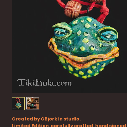
Created by CBjork in studio.
Limited Edition, carefully crafted, hand signe