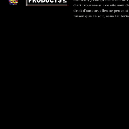
d'art trouvées sur ce site sont 
droit d'auteur, elles ne peuven
raison que ce soit, sans l'autoris