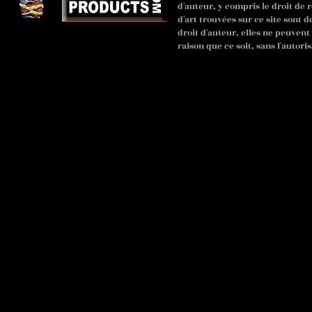
d'auteur, y compris le droit de 
d'art trouvées sur ce site sont 
droit d'auteur, elles ne peuven
raison que ce soit, sans l'autoris